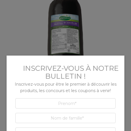
Saucisson de dinde à la bière