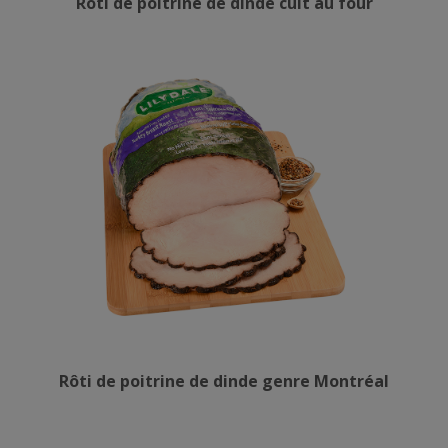
Rôti de poitrine de dinde cuit au four
Rôti de poitrine de dinde genre Montréal