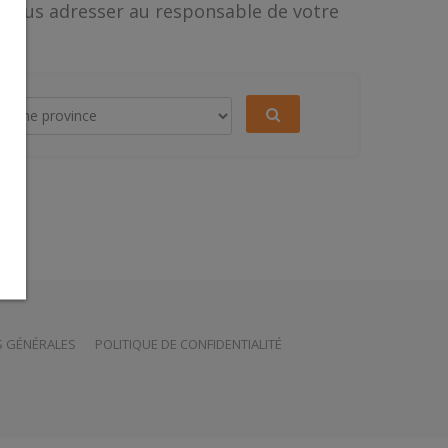
 vous adresser au responsable de votre
RECHERCHER
S GÉNÉRALES
POLITIQUE DE CONFIDENTIALITÉ