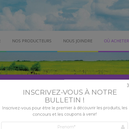
R
NOS PRODUCTEURS
NOUS JOINDRE
OÙ ACHETER
dessous pour trouver les détaillants de votre région 