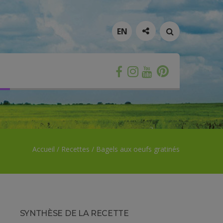
RECHERCHER
EN
Pinterest
Instagram
Facebook
YouTube
Accueil
/
Recettes
/
Bagels aux oeufs gratinés
SYNTHÈSE DE LA RECETTE